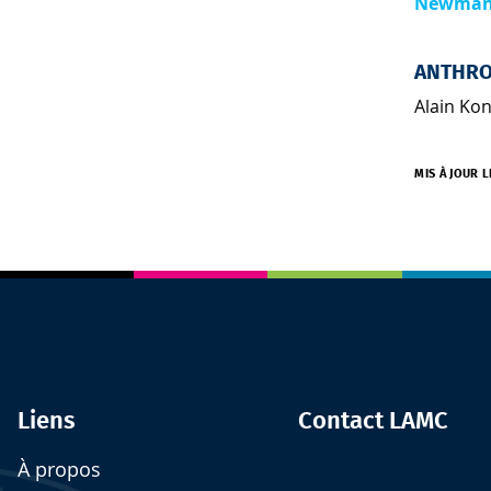
Newma
ANTHRO
Alain Ko
MIS À JOUR L
Liens
Contact LAMC
À propos