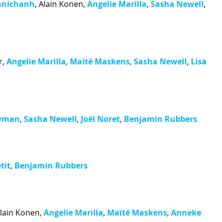
nichanh
,
Alain Konen
,
Angelie Marilla
,
Sasha Newell
,
r
,
Angelie Marilla
,
Maïté Maskens
,
Sasha Newell
,
Lisa
wman
,
Sasha Newell
,
Joël Noret
,
Benjamin Rubbers
tit
,
Benjamin Rubbers
lain Konen
,
Angelie Marilla
,
Maïté Maskens
,
Anneke