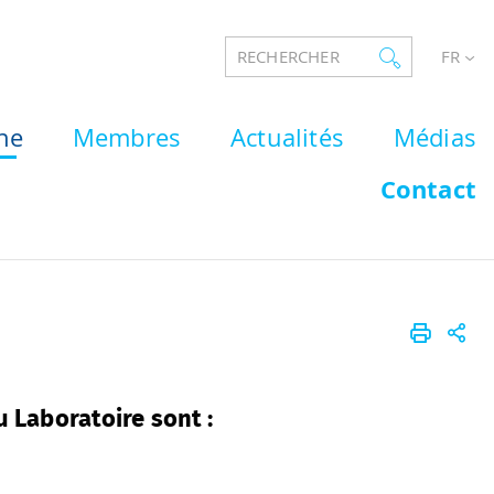
RECHERCHER
FR
he
Membres
Actualités
Médias
Contact
u Laboratoire sont :