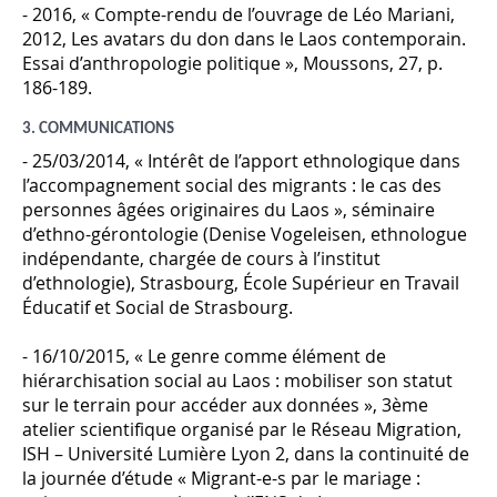
- 2016, « Compte-rendu de l’ouvrage de Léo Mariani,
2012,
Les avatars du don dans le Laos contemporain.
Essai d’anthropologie politique
»,
Moussons
, 27, p.
186-189.
3. COMMUNICATIONS
- 25/03/2014, « Intérêt de l’apport ethnologique dans
l’accompagnement social des migrants : le cas des
personnes âgées originaires du Laos », séminaire
d’ethno-gérontologie (Denise Vogeleisen, ethnologue
indépendante, chargée de cours à l’institut
d’ethnologie), Strasbourg, École Supérieur en Travail
Éducatif et Social de Strasbourg.
- 16/10/2015, « Le genre comme élément de
hiérarchisation social au Laos : mobiliser son statut
sur le terrain pour accéder aux données », 3ème
atelier scientifique organisé par le Réseau Migration,
ISH – Université Lumière Lyon 2, dans la continuité de
la journée d’étude « Migrant-e-s par le mariage :