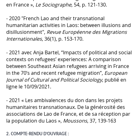
en France »,
Le Sociographe
, 54, p. 121-130.
- 2020 "French Lao and their transnational
humanitarian activities in Laos: between illusions and
disillusionment",
Revue Européenne des Migrations
Internationales
, 36(1), p. 153-170.
- 2021 avec Anja Bartel, “Impacts of political and social
contexts on refugees’ experiences: A comparison
between Southeast Asian refugees arriving in France
in the 70’s and recent refugee migration”,
European
Journal of Cultural and Political Sociology
, publié en
ligne le 10/09/2021.
- 2021 « Les ambivalences du don dans les projets
humanitaires transnationaux. De la générosité des
associations de Lao de France, et de sa réception par
la population du Laos »,
Moussons
, 37, 139-163
2. COMPTE-RENDU D’OUVRAGE :