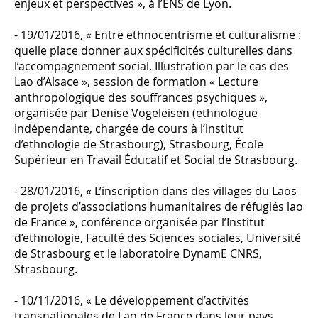
enjeux et perspectives », à l’ENS de Lyon.
- 19/01/2016, « Entre ethnocentrisme et culturalisme :
quelle place donner aux spécificités culturelles dans
l’accompagnement social. Illustration par le cas des
Lao d’Alsace », session de formation « Lecture
anthropologique des souffrances psychiques »,
organisée par Denise Vogeleisen (ethnologue
indépendante, chargée de cours à l’institut
d’ethnologie de Strasbourg), Strasbourg, École
Supérieur en Travail Éducatif et Social de Strasbourg.
- 28/01/2016, « L’inscription dans des villages du Laos
de projets d’associations humanitaires de réfugiés lao
de France », conférence organisée par l’Institut
d’ethnologie, Faculté des Sciences sociales, Université
de Strasbourg et le laboratoire DynamE CNRS,
Strasbourg.
- 10/11/2016, « Le développement d’activités
transnationales de Lao de France dans leur pays