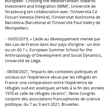
européen "Crossing the Mediterranean: towards
Investment and Integration (MIM)", Université de
Strasbourg (en collaboration avec l’Università Ca’
Foscari Venezia (Venice), l’Universitat Autònoma de
Barcelona (Barcelona) et l’Université Paul-Valéry de
Montpellier).
- 16/05/2019, « L’aide au développement menée par
des Lao de France dans leur pays d’origine : un don
ou un dû ? », European Summer School for the
Anthropology of Development and Social Dynamics,
Université de Liège.
- 08/04/2021, "Impacts des contextes politiques et
sociaux sur l'expérience vécue par les réfugiés en
France: une comparaison entre l'expérience de
réfugiés sud-est asiatiques arrivés à la fin des années
1970 et celle de réfugiés récents", 9ème Congrès
conjoint des associations francophones de science
politique, du 7 au 9 avril 2021, Bruxelles.