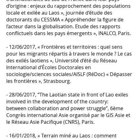
d’origine : enjeux du rapprochement des populations
locale et exilée au Laos », journée d’étude des
doctorants du CESSMA « Appréhender la figure de
l’acteur dans la globalisation. Etude des rapports
conflictuels dans les pays émergents », INALCO, Paris.
- 12/06/2017, « Frontières et territoires : quel sens
pour les migrants répartis à travers le monde ? Le cas
des exilés laotiens », Université d’été du Réseau
International d’Écoles Doctorales en
sociologie/sciences sociales/AISLF (RéDoc) « Dépasser
les frontières », Strasbourg.
- 28/06/2017, “The Laotian state in front of Lao exiles
involved in the development of the country:
between collaboration and power struggle”, 6ème
Congrès international Asie organisé par le GIS Asie et
le Réseau Asie Pacifique (CNRS), Paris.
- 16/01/2018, « Terrain miné au Laos : comment