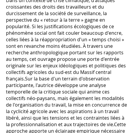
Dans un contexte de crise climatique, d'attaques
croissantes des droits des travailleurs et du
durcissement de la société de surveillance, la
perspective du « retour à la terre » gagne en
popularité. Si les justifications écologiques de ce
phénomène social ont fait couler beaucoup d'encre,
celles liées à la réappropriation d'un « temps choisi »
sont en revanche moins étudiées. À travers une
recherche anthropologique portant sur les rapports
au temps, cet ouvrage propose une porte d'entrée
originale sur les enjeux idéologiques et politiques des
collectifs agricoles du sud-est du Massif central
français.Sur la base d'un terrain d'observation
participante, l'autrice développe une analyse
temporelle de la critique sociale qui anime ces
collectifs néo-paysans, mais également les modalités
de l'organisation du travail, la mise en concurrence de
la cyclicité agricole avec les aspirations à un travail
libéré, ainsi que les tensions et les contraintes liées à
la professionnalisation et aux trajectoires de vie.Cette
approche apporte un éclairage empirique nécessaire