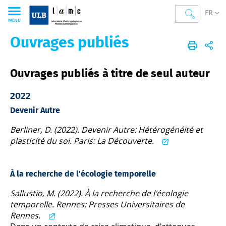
FR
MENU
Ouvrages publiés
LAMC
FR
Publications
Ouvrages publiés
Ouvrages publiés à titre de seul auteur
2022
Devenir Autre
Berliner, D. (2022). Devenir Autre: Hétérogénéité et
plasticité du soi. Paris: La Découverte.
À la recherche de l'écologie temporelle
Sallustio, M. (2022). À la recherche de l'écologie
temporelle. Rennes: Presses Universitaires de
Rennes.