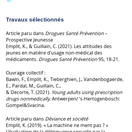
Travaux sélectionnés
Article paru dans
Drogues Santé Prévention
–
Prospective Jeunesse
Emplit, K., & Guillain, C. (2021). Les attitudes des
jeunes en matière d’usage non-médical des
médicaments.
Drogues Santé Prévention
95, 18-21.
Ouvrage collectif :
Bawin, F., Emplit, K., Tieberghien, J., Vandenbogaerde,
E., Pardal, M., Guillain, C.,
& Decorte, T. (2021).
Young adults using prescription
drugs nonmedically.
Antwerpen/ ‘s-Hertogenbosch:
Gompel&Svacina.
Article paru dans
Déviance et société
Emplit, K. (2019). « La machine ne ment pas ? »
L’évaluation de la délinquance sexuelle par la