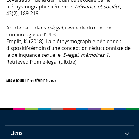
pléthysmographie pénienne.
Déviance et société
,
43(2), 189-219.
Article paru dans
e-legal
, revue de droit et de
criminologie de l'ULB
Emplit, K. (2018). La pléthysmographie pénienne :
dispositif-témoin d’une conception réductionniste de
la délinquance sexuelle.
E-legal, mémoires 1
.
Retrieved from e-legal (ulb.be)
MIS À JOUR LE 11 FÉVRIER 2026
Liens