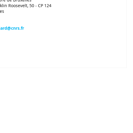
lin Roosevelt, 50 - CP 124
es
lard@cnrs.fr