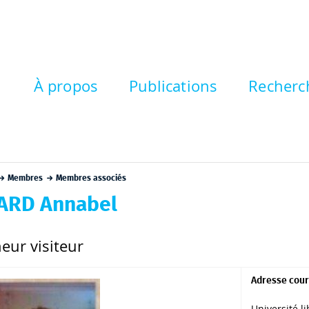
À propos
Publications
Recherc
Membres
Membres associés
ARD Annabel
eur visiteur
Adresse cour
Université l