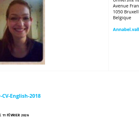
Avenue Frank
1050 Bruxell
Belgique
Annabel.val
-CV-English-2018
E 11 FÉVRIER 2026