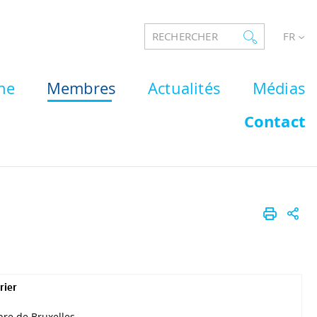
RECHERCHER
FR
he
Membres
Actualités
Médias
Contact
rier
ibre de Bruxelles